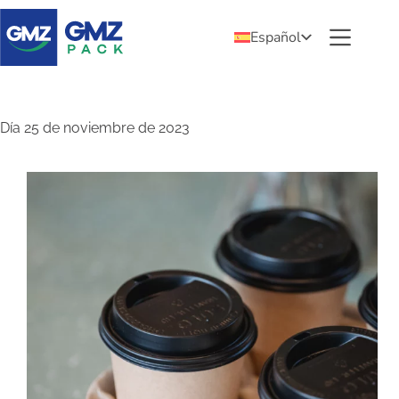
Español
Día
25 de noviembre de 2023