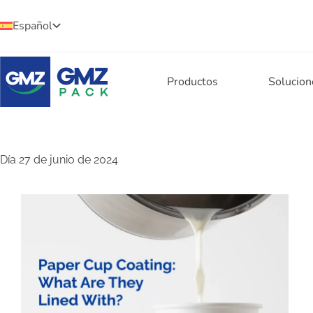
Español
Productos
Solucion
Día
27 de junio de 2024