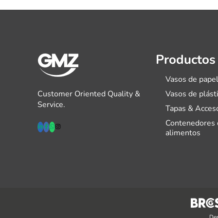
Productos
Vasos de pape
Customer Oriented Quality &
Vasos de plást
Service.
Tapas & Acces
Contenedores 
alimentos
Der