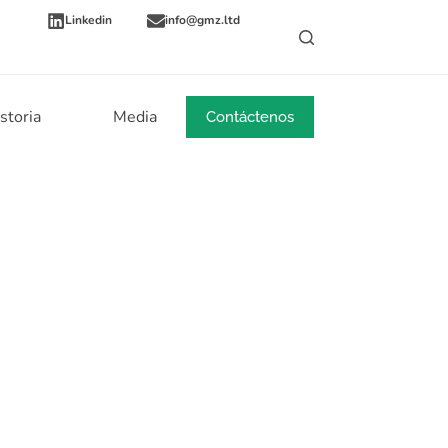
Linkedin
info@gmz.ltd
storia
Media
Noticias
Contáctenos