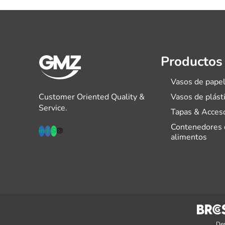
Productos
Vasos de pape
Customer Oriented Quality &
Vasos de plást
Service.
Tapas & Acces
Contenedores 
alimentos
Der