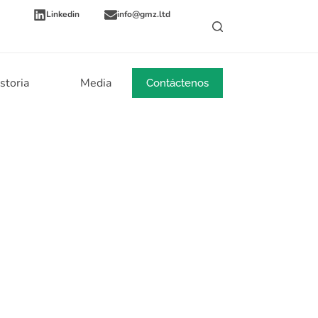
Linkedin
info@gmz.ltd
storia
Media
Noticias
Contáctenos