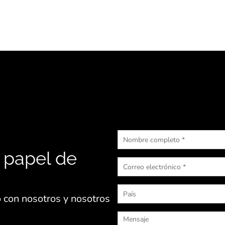
 papel de
 con nosotros y nosotros