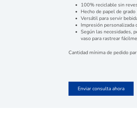
100% reciclable sin reves
Hecho de papel de grado a
Versátil para servir bebida
Impresión personalizada d
Según las necesidades, p
vaso para rastrear fácilme
Cantidad mínima de pedido par
Enviar consulta ahora