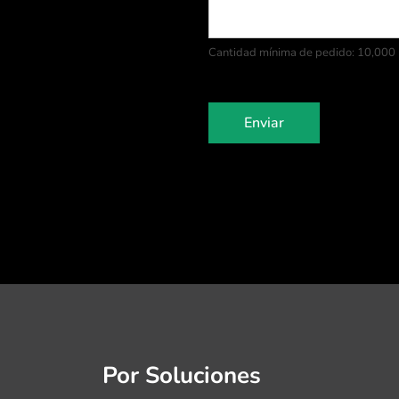
Cantidad mínima de pedido: 10,000 
Enviar
Por Soluciones