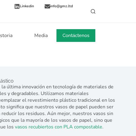
Linkedin
info@gmz.ltd
storia
Media
Noticias
Contáctenos
lástico
s la última innovación en tecnología de materiales de
les y degradables. Utilizamos materiales
eemplazar el revestimiento plástico tradicional en los
to significa que nuestros vasos de papel pueden ser
reducir los residuos. Aún mejor, nuestros vasos sin
gicos que la mayoría de los vasos de papel, sino que
que los
vasos recubiertos con PLA compostable
.