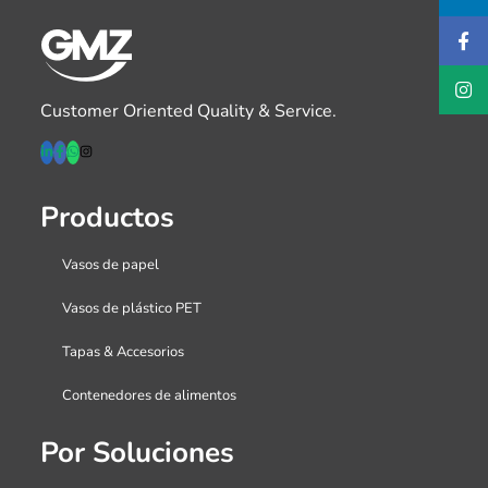
Customer Oriented Quality & Service.
Productos
Vasos de papel
Vasos de plástico PET
Tapas & Accesorios
Contenedores de alimentos
Por Soluciones