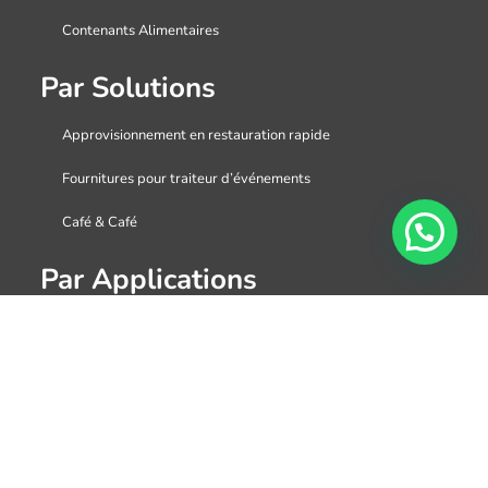
Contenants Alimentaires
Par Solutions
Approvisionnement en restauration rapide
Fournitures pour traiteur d’événements
Café & Café
Par Applications
Tasses à thé boba en plastique personnalisées et
couvercles
Gobelets à dessert en plastique
Gobelets à barbotine avec couvercles en dôme