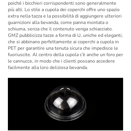
poiché i bicchieri corrispondenti sono generalmente
più alti. Lo stile a cupola dei coperchi offre uno spazio
extra nella tazza e la possibilità di aggiungere ulteriori
guarnizioni alla bevanda, come panna montata o
schiuma, senza che il contenuto venga schiacciato.
GMZ pubblicizza tazze a forma di U, uniche ed eleganti,
che si abbinano perfettamente ai coperchi a cupola in
PET per garantire una tenuta sicura che impedisce le
fuoriuscite. Al centro della cupola c’è anche un foro per
le cannucce, in modo che i clienti possano accedere
facilmente alla loro deliziosa bevanda.