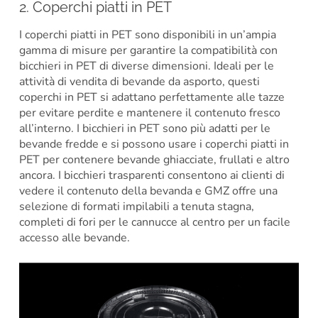
2. Coperchi piatti in PET
I coperchi piatti in PET sono disponibili in un’ampia
gamma di misure per garantire la compatibilità con
bicchieri in PET di diverse dimensioni. Ideali per le
attività di vendita di bevande da asporto, questi
coperchi in PET si adattano perfettamente alle tazze
per evitare perdite e mantenere il contenuto fresco
all’interno. I bicchieri in PET sono più adatti per le
bevande fredde e si possono usare i coperchi piatti in
PET per contenere bevande ghiacciate, frullati e altro
ancora. I bicchieri trasparenti consentono ai clienti di
vedere il contenuto della bevanda e GMZ offre una
selezione di formati impilabili a tenuta stagna,
completi di fori per le cannucce al centro per un facile
accesso alle bevande.