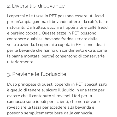
2. Diversi tipi di bevande
I coperchi e le tazze in PET possono essere utilizzati
per un’ampia gamma di bevande offerte da caffè, bar e
ristoranti. Da frullati, succhi e frappè a tè e caffè freddi
e persino cocktail. Queste tazze in PET possono
contenere qualsiasi bevanda fredda servita dalla
vostra azienda. I coperchi a cupola in PET sono ideali
per le bevande che hanno un condimento extra, come
la panna montata, perché consentono di conservarle
ulteriormente.
3. Previene le fuoriuscite
L’uso principale di questi coperchi in PET specializzati
è quello di tenere al sicuro il liquido in una tazza per
evitare che il contenuto si rovesci. I fori per la
cannuccia sono ideali per i clienti, che non devono
rovesciare la tazza per accedere alla bevanda e
possono semplicemente bere dalla cannuccia.