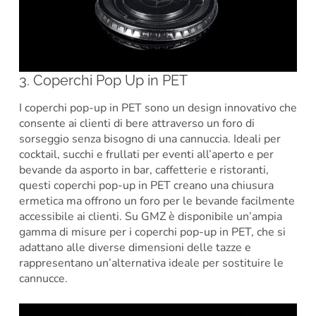
3. Coperchi Pop Up in PET
I coperchi pop-up in PET sono un design innovativo che
consente ai clienti di bere attraverso un foro di
sorseggio senza bisogno di una cannuccia. Ideali per
cocktail, succhi e frullati per eventi all’aperto e per
bevande da asporto in bar, caffetterie e ristoranti,
questi coperchi pop-up in PET creano una chiusura
ermetica ma offrono un foro per le bevande facilmente
accessibile ai clienti. Su GMZ è disponibile un’ampia
gamma di misure per i coperchi pop-up in PET, che si
adattano alle diverse dimensioni delle tazze e
rappresentano un’alternativa ideale per sostituire le
cannucce.