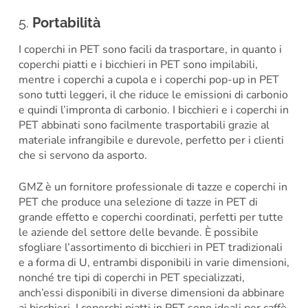
5.
Portabilità
I coperchi in PET sono facili da trasportare, in quanto i
coperchi piatti e i bicchieri in PET sono impilabili,
mentre i coperchi a cupola e i coperchi pop-up in PET
sono tutti leggeri, il che riduce le emissioni di carbonio
e quindi l’impronta di carbonio. I bicchieri e i coperchi in
PET abbinati sono facilmente trasportabili grazie al
materiale infrangibile e durevole, perfetto per i clienti
che si servono da asporto.
GMZ è un fornitore professionale di tazze e coperchi in
PET che produce una selezione di tazze in PET di
grande effetto e coperchi coordinati, perfetti per tutte
le aziende del settore delle bevande. È possibile
sfogliare l’assortimento di bicchieri in PET tradizionali
e a forma di U, entrambi disponibili in varie dimensioni,
nonché tre tipi di coperchi in PET specializzati,
anch’essi disponibili in diverse dimensioni da abbinare