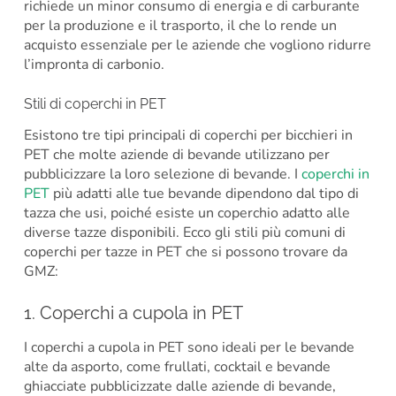
richiede un minor consumo di energia e di carburante
per la produzione e il trasporto, il che lo rende un
acquisto essenziale per le aziende che vogliono ridurre
l’impronta di carbonio.
Stili di coperchi in PET
Esistono tre tipi principali di coperchi per bicchieri in
PET che molte aziende di bevande utilizzano per
pubblicizzare la loro selezione di bevande. I
coperchi in
PET
più adatti alle tue bevande dipendono dal tipo di
tazza che usi, poiché esiste un coperchio adatto alle
diverse tazze disponibili. Ecco gli stili più comuni di
coperchi per tazze in PET che si possono trovare da
GMZ:
1. Coperchi a cupola in PET
I coperchi a cupola in PET sono ideali per le bevande
alte da asporto, come frullati, cocktail e bevande
ghiacciate pubblicizzate dalle aziende di bevande,