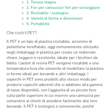
1. Tenuta stagna
2. Fori per cannuccia / fori per sorseggiare
3. Riciclabile / ecologico
4. Varietà di forme e dimensioni
5. Portabilità
Che cos’è il PET?
Il PET è un tipo di plastica riciclabile, acronimo di
polietilene tereftalato, oggi comunemente utilizzato
negli imballaggi in plastica per creare un materiale
chiaro, leggero e resistente, ideale per i bicchieri da
bibita. I pellet di resina PET vengono riscaldati a una
temperatura fusa che consente di modellare la plastica
in forme ideali per bevande e altri imballaggi. I
coperchi in PET sono prodotti allo stesso modo per
produrre coperchi aderenti che si adattano alla gamma
di tazze disponibili, con l’aggiunta di un piccolo foro
sulla parte superiore in cui inserire una cannuccia per
consentire ai clienti di accedere facilmente alle loro
bevande. Il PET è ecologico e conveniente, poiché