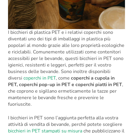
I bicchieri di plastica PET e i relativi coperchi sono
diventati uno dei tipi di imballaggi in plastica più
popolari al mondo grazie alle loro proprietà ecologiche
e riciclabili. Comunemente utilizzati come contenitori
accessibili per le bevande, questi bicchieri in PET sono
igienici, resistenti e leggeri, perfetti per il vostro
business delle bevande. Sono inoltre disponibili
diversi
coperchi in PET
, come
coperchi a cupola in
PET, coperchi pop-up in PET e coperchi piatti in PET
,
che coprono e sigillano ermeticamente le tazze per
mantenere le bevande fresche e prevenire le
fuoriuscite.
I bicchieri in PET sono l’aggiunta perfetta alla vostra
attività di vendita di bevande, perché potete scegliere
bicchieri in PET stampati su misura
che pubblicizzano il