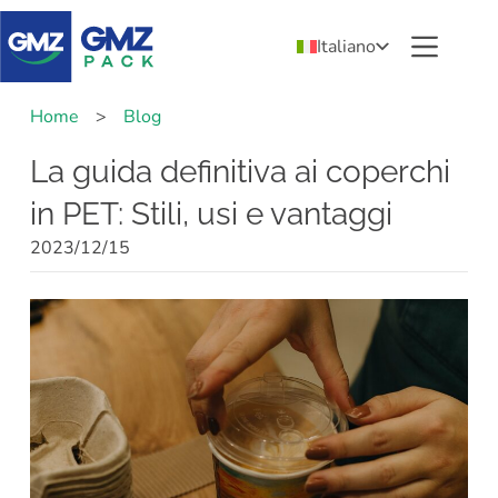
Italiano
Home
>
Blog
La guida definitiva ai coperchi
in PET: Stili, usi e vantaggi
2023/12/15