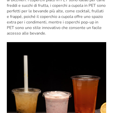
ai bicchieri. I coperchi piatti in PET sono ideali per caffè
freddi e succhi di frutta, i coperchi a cupola in PET sono
perfetti per le bevande più alte, come cocktail, frullati
e frappé, poiché il coperchio a cupola offre uno spazio
extra per i condimenti, mentre i coperchi pop-up in
PET sono uno stile innovativo che consente un facile
accesso alle bevande.