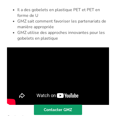
Il a des gobelets en plastique PET et PET en
forme de U
GMZ sait comment favoriser les partenariats de
manière appropriée
GMZ utilise des approches innovantes pour les
gobelets en plastique
Contacter GMZ