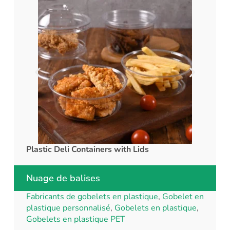
Plastic Deli Containers with Lids
rPET C
Nuage de balises
Fabricants de gobelets en plastique
,
Gobelet en
plastique personnalisé
,
Gobelets en plastique
,
Gobelets en plastique PET