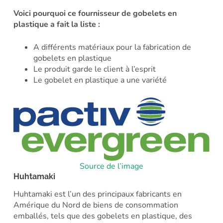
Voici pourquoi ce fournisseur de gobelets en
plastique a fait la liste :
A différents matériaux pour la fabrication de
gobelets en plastique
Le produit garde le client à l’esprit
Le gobelet en plastique a une variété
Source de l’image
Huhtamaki
Huhtamaki est l’un des principaux fabricants en
Amérique du Nord de biens de consommation
emballés, tels que des gobelets en plastique, des