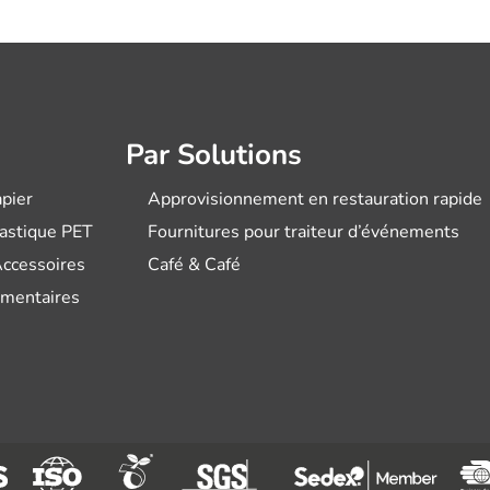
Par Solutions
pier
Approvisionnement en restauration rapide
lastique PET
Fournitures pour traiteur d’événements
Accessoires
Café & Café
imentaires