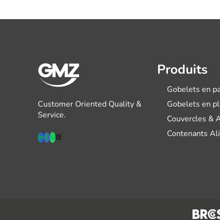
Produits
Gobelets en pa
Customer Oriented Quality &
Gobelets en p
Service.
Couvercles & 
Contenants Al