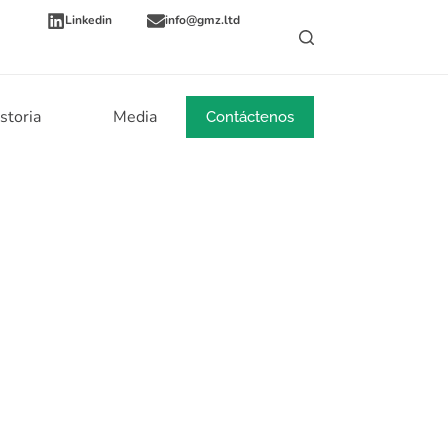
Linkedin
info@gmz.ltd
storia
Media
Noticias
Contáctenos