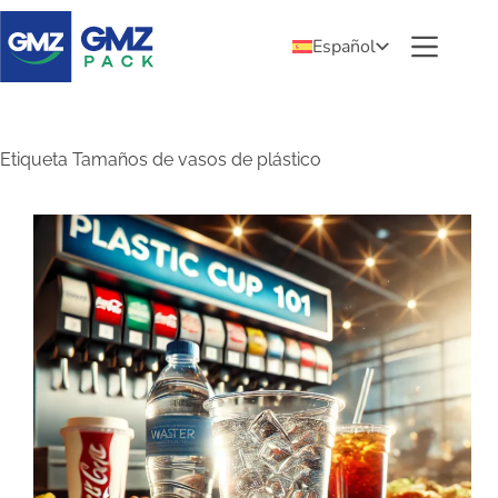
Español
Etiqueta
Tamaños de vasos de plástico