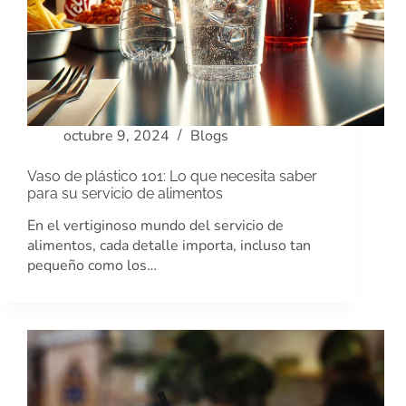
octubre 9, 2024
Blogs
Vaso de plástico 101: Lo que necesita saber
para su servicio de alimentos
En el vertiginoso mundo del servicio de
alimentos, cada detalle importa, incluso tan
pequeño como los…