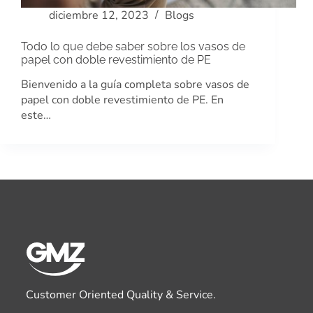
diciembre 12, 2023
Blogs
Todo lo que debe saber sobre los vasos de
papel con doble revestimiento de PE
Bienvenido a la guía completa sobre vasos de
papel con doble revestimiento de PE. En
este…
Customer Oriented Quality & Service.