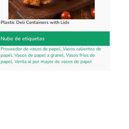
Plastic Deli Containers with Lids
rPET Cups a
Nube de etiquetas
Proveedor de vasos de papel
,
Vasos calientes de
papel
,
Vasos de papel a granel
,
Vasos fríos de
papel
,
Venta al por mayor de vasos de papel