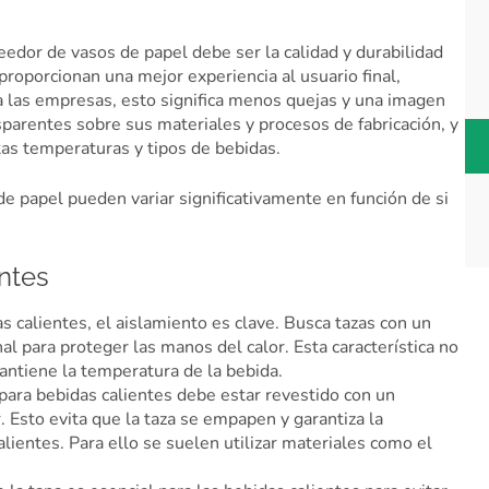
veedor de vasos de papel debe ser la calidad y durabilidad
proporcionan una mejor experiencia al usuario final,
a las empresas, esto significa menos quejas y una imagen
arentes sobre sus materiales y procesos de fabricación, y
tas temperaturas y tipos de bebidas.
de papel pueden variar significativamente en función de si
ntes
as calientes, el aislamiento es clave. Busca tazas con un
al para proteger las manos del calor. Esta característica no
ntiene la temperatura de la bebida.
 para bebidas calientes debe estar revestido con un
r. Esto evita que la taza se empapen y garantiza la
alientes. Para ello se suelen utilizar materiales como el