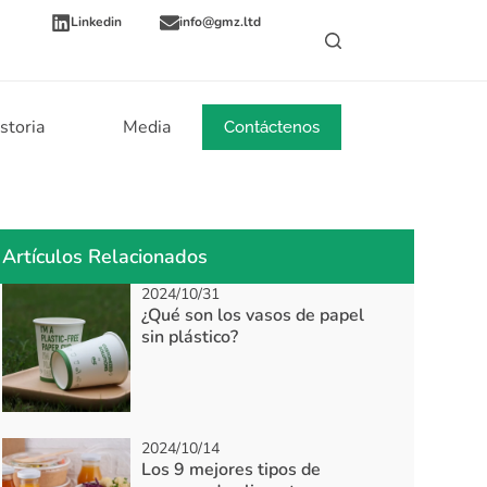
Linkedin
info@gmz.ltd
storia
Media
Noticias
Contáctenos
Artículos Relacionados
2024/10/31
¿Qué son los vasos de papel
sin plástico?
2024/10/14
Los 9 mejores tipos de