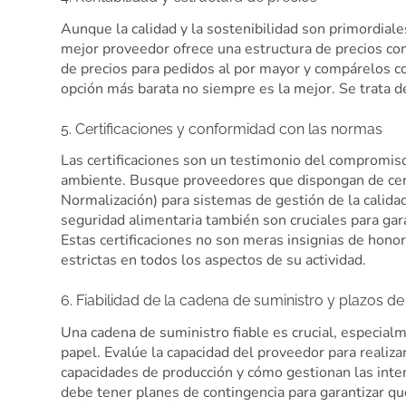
Aunque la calidad y la sostenibilidad son primordiales
mejor proveedor ofrece una estructura de precios co
de precios para pedidos al por mayor y compárelos c
opción más barata no siempre es la mejor. Se trata de 
5. Certificaciones y conformidad con las normas
Las certificaciones son un testimonio del compromiso
ambiente. Busque proveedores que dispongan de cert
Normalización) para sistemas de gestión de la calida
seguridad alimentaria también son cruciales para gar
Estas certificaciones no son meras insignias de hono
estrictas en todos los aspectos de su actividad.
6. Fiabilidad de la cadena de suministro y plazos d
Una cadena de suministro fiable es crucial, especial
papel. Evalúe la capacidad del proveedor para reali
capacidades de producción y cómo gestionan las inte
debe tener planes de contingencia para garantizar q