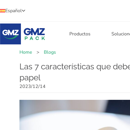
Español
Productos
Solucion
Home
>
Blogs
Las 7 características que deb
papel
2023/12/14