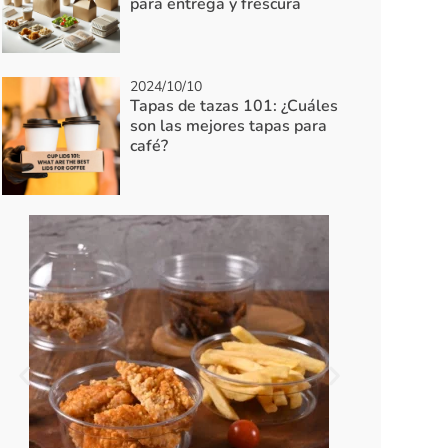
para entrega y frescura
2024/10/10
Tapas de tazas 101: ¿Cuáles
son las mejores tapas para
café?