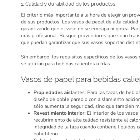
1. Calidad y durabilidad de los productos
El criterio más importante a la hora de elegir un pro
de sus productos. Los vasos de papel de alta calidad 
garantizando que el vaso no se empapa ni gotea. Par
más profesional. Busque proveedores que sean transp
que puedan garantizar que sus vasos soportan distin
Sin embargo, los requisitos específicos de los vasos 
se utilizan para bebidas calientes o frías.
Vasos de papel para bebidas calie
Propiedades aisl
antes: Para las tazas de bebid
diseño de doble pared o con aislamiento adicion
sólo aumenta la seguridad, sino que también ma
Revestimiento interior:
El interior de los vasos
recubrimiento de alta calidad resistente al calo
integridad de la taza cuando contiene líquidos c
polietileno.