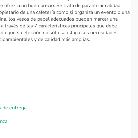
 ofrezca un buen precio. Se trata de garantizar calidad,
propietario de una cafetería como si organiza un evento o una
cina, los vasos de papel adecuados pueden marcar una
e a través de las 7 características principales que debe
ndo que su elección no sólo satisfaga sus necesidades
dioambientales y de calidad más amplias.
os de entrega
anza