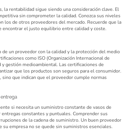
, la rentabilidad sigue siendo una consideración clave. El
mpetitiva sin comprometer la calidad. Conozca sus niveles
on los de otros proveedores del mercado. Recuerde que la
encontrar el justo equilibrio entre calidad y coste.
 de un proveedor con la calidad y la protección del medio
ificaciones como ISO (Organización Internacional de
d y gestión medioambiental. Las certificaciones de
antizar que los productos son seguros para el consumidor.
r, sino que indican que el proveedor cumple normas
e entrega
mente si necesita un suministro constante de vasos de
zar entregas constantes y puntuales. Comprender sus
rrupciones de la cadena de suministro. Un buen proveedor
ue su empresa no se quede sin suministros esenciales.