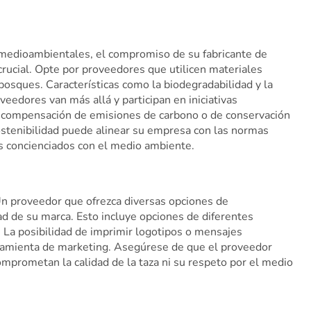
 medioambientales, el compromiso de su fabricante de
rucial. Opte por proveedores que utilicen materiales
bosques. Características como la biodegradabilidad y la
oveedores van más allá y participan en iniciativas
compensación de emisiones de carbono o de conservación
sostenibilidad puede alinear su empresa con las normas
 concienciados con el medio ambiente.
Un proveedor que ofrezca diversas opciones de
dad de su marca. Esto incluye opciones de diferentes
 La posibilidad de imprimir logotipos o mensajes
rramienta de marketing. Asegúrese de que el proveedor
comprometan la calidad de la taza ni su respeto por el medio