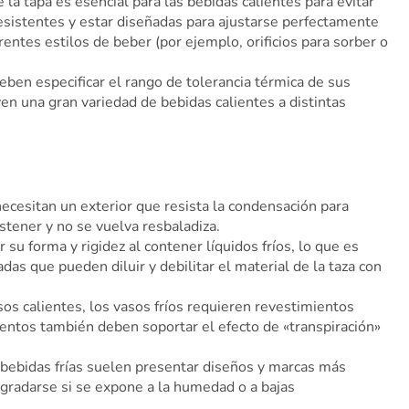
 la tapa es esencial para las bebidas calientes para evitar
sistentes y estar diseñadas para ajustarse perfectamente
entes estilos de beber (por ejemplo, orificios para sorber o
eben especificar el rango de tolerancia térmica de sus
ven una gran variedad de bebidas calientes a distintas
 necesitan un exterior que resista la condensación para
stener y no se vuelva resbaladiza.
su forma y rigidez al contener líquidos fríos, lo que es
as que pueden diluir y debilitar el material de la taza con
asos calientes, los vasos fríos requieren revestimientos
ientos también deben soportar el efecto de «transpiración»
 bebidas frías suelen presentar diseños y marcas más
gradarse si se expone a la humedad o a bajas