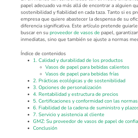
papel adecuado va más allá de encontrar a alguien que
sostenibilidad y fiabilidad en cada taza. Tanto si es 
empresa que quiere abastecer la despensa de su ofi
diferencia significativa. Este artículo pretende guiarl
buscar en su
proveedor de vasos de
papel, garantiza
inmediatas, sino que también se ajuste a normas me
Índice de contenidos
1. Calidad y durabilidad de los productos
Vasos de papel para bebidas calientes
Vasos de papel para bebidas frías
2. Prácticas ecológicas y de sostenibilidad
3. Opciones de personalización
4. Rentabilidad y estructura de precios
5. Certificaciones y conformidad con las normas
6. Fiabilidad de la cadena de suministro y plaz
7. Servicio y asistencia al cliente
GMZ: Su proveedor de vasos de papel de confi
Conclusión