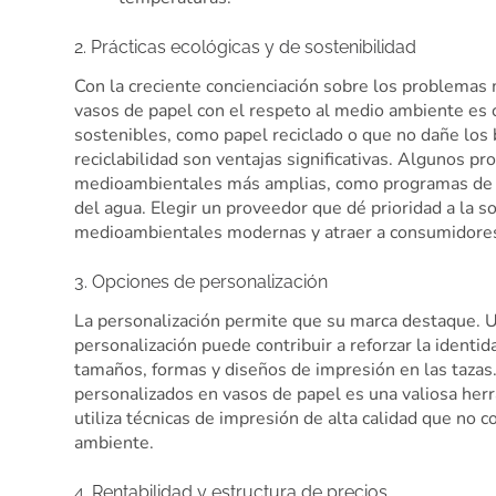
2. Prácticas ecológicas y de sostenibilidad
Con la creciente concienciación sobre los problemas
vasos de papel con el respeto al medio ambiente es c
sostenibles, como papel reciclado o que no dañe los 
reciclabilidad son ventajas significativas. Algunos pr
medioambientales más amplias, como programas de 
del agua. Elegir un proveedor que dé prioridad a la 
medioambientales modernas y atraer a consumidores
3. Opciones de personalización
La personalización permite que su marca destaque. 
personalización puede contribuir a reforzar la identi
tamaños, formas y diseños de impresión en las tazas.
personalizados en vasos de papel es una valiosa he
utiliza técnicas de impresión de alta calidad que no 
ambiente.
4. Rentabilidad y estructura de precios