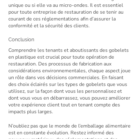
unique ou si elle va au micro-ondes. Il est essentiel
pour toute entreprise de restauration de se tenir au
courant de ces réglementations afin d’assurer la
conformité et la sécurité des clients.
Conclusion
Comprendre les tenants et aboutissants des gobelets
en plastique est crucial pour toute opération de
restauration. Des processus de fabrication aux
considérations environnementales, chaque aspect joue
un rôle dans vos décisions commerciales. En faisant
des choix éclairés sur les types de gobelets que vous
utilisez, sur la façon dont vous les personnalisez et
dont vous vous en débarrassez, vous pouvez améliorer
votre expérience client tout en tenant compte des
impacts plus larges.
N’oubliez pas que le monde de l’emballage alimentaire
est en constante évolution. Restez informé des