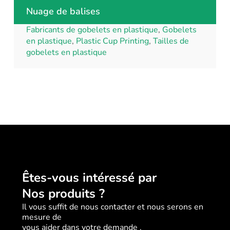
Nuage de balises
Fabricants de gobelets en plastique
,
Gobelets
en plastique
,
Plastic Cup Printing
,
Tailles de
gobelets en plastique
Êtes-vous intéressé par
Nos produits ?
Il vous suffit de nous contacter et nous serons en
mesure de
vous aider dans votre demande .