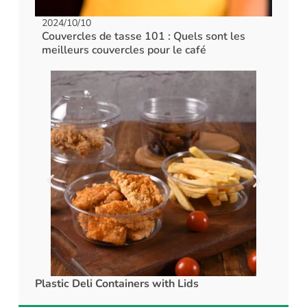
2024/10/10
Couvercles de tasse 101 : Quels sont les
meilleurs couvercles pour le café
Plastic Deli Containers with Lids
rPET C