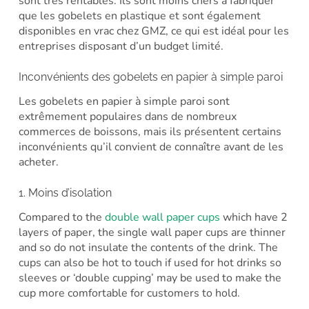
sont très rentables. Ils sont moins chers à fabriquer
que les gobelets en plastique et sont également
disponibles en vrac chez GMZ, ce qui est idéal pour les
entreprises disposant d’un budget limité.
Inconvénients des gobelets en papier à simple paroi
Les gobelets en papier à simple paroi sont
extrêmement populaires dans de nombreux
commerces de boissons, mais ils présentent certains
inconvénients qu’il convient de connaître avant de les
acheter.
1. Moins d’isolation
Compared to the
double wall paper cups
which have 2
layers of paper, the single wall paper cups are thinner
and so do not insulate the contents of the drink. The
cups can also be hot to touch if used for hot drinks so
sleeves or ‘double cupping’ may be used to make the
cup more comfortable for customers to hold.