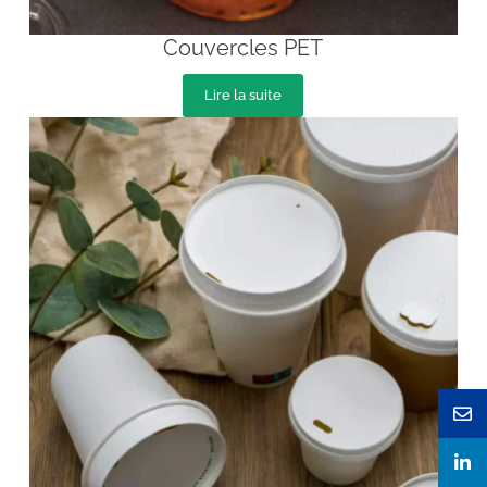
Couvercles PET
Lire la suite