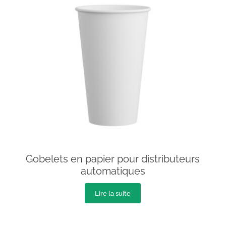
Gobelets en papier pour distributeurs
automatiques
Lire la suite