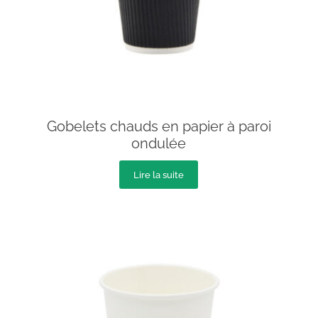
Gobelets chauds en papier à paroi
ondulée
Lire la suite