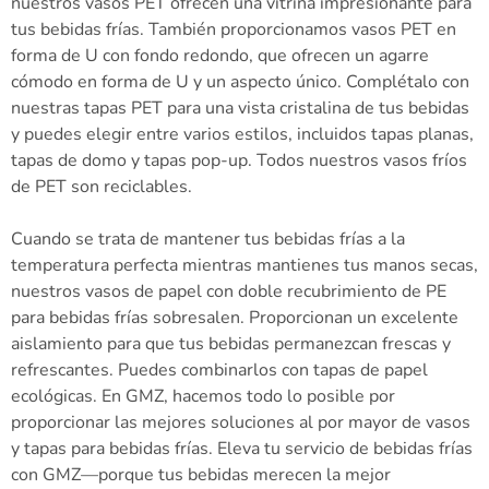
nuestros vasos PET ofrecen una vitrina impresionante para
tus bebidas frías. También proporcionamos vasos PET en
forma de U con fondo redondo, que ofrecen un agarre
cómodo en forma de U y un aspecto único. Complétalo con
nuestras tapas PET para una vista cristalina de tus bebidas
y puedes elegir entre varios estilos, incluidos tapas planas,
tapas de domo y tapas pop-up. Todos nuestros vasos fríos
de PET son reciclables.
Cuando se trata de mantener tus bebidas frías a la
temperatura perfecta mientras mantienes tus manos secas,
nuestros vasos de papel con doble recubrimiento de PE
para bebidas frías sobresalen. Proporcionan un excelente
aislamiento para que tus bebidas permanezcan frescas y
refrescantes. Puedes combinarlos con tapas de papel
ecológicas. En GMZ, hacemos todo lo posible por
proporcionar las mejores soluciones al por mayor de vasos
y tapas para bebidas frías. Eleva tu servicio de bebidas frías
con GMZ—porque tus bebidas merecen la mejor