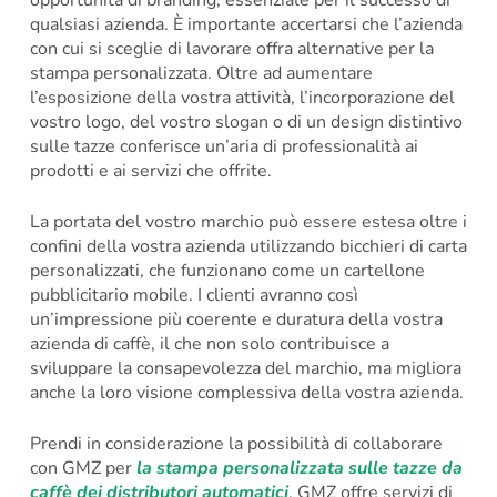
opportunità di branding, essenziale per il successo di
qualsiasi azienda. È importante accertarsi che l’azienda
con cui si sceglie di lavorare offra alternative per la
stampa personalizzata. Oltre ad aumentare
l’esposizione della vostra attività, l’incorporazione del
vostro logo, del vostro slogan o di un design distintivo
sulle tazze conferisce un’aria di professionalità ai
prodotti e ai servizi che offrite.
La portata del vostro marchio può essere estesa oltre i
confini della vostra azienda utilizzando bicchieri di carta
personalizzati, che funzionano come un cartellone
pubblicitario mobile. I clienti avranno così
un’impressione più coerente e duratura della vostra
azienda di caffè, il che non solo contribuisce a
sviluppare la consapevolezza del marchio, ma migliora
anche la loro visione complessiva della vostra azienda.
Prendi in considerazione la possibilità di collaborare
con GMZ per
la stampa personalizzata sulle tazze da
caffè dei distributori automatici
. GMZ offre servizi di