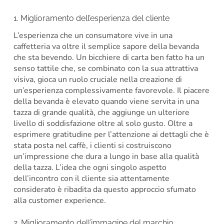
1. Miglioramento dell’esperienza del cliente
L’esperienza che un consumatore vive in una
caffetteria va oltre il semplice sapore della bevanda
che sta bevendo. Un bicchiere di carta ben fatto ha un
senso tattile che, se combinato con la sua attrattiva
visiva, gioca un ruolo cruciale nella creazione di
un’esperienza complessivamente favorevole. Il piacere
della bevanda è elevato quando viene servita in una
tazza di grande qualità, che aggiunge un ulteriore
livello di soddisfazione oltre al solo gusto. Oltre a
esprimere gratitudine per l’attenzione ai dettagli che è
stata posta nel caffè, i clienti si costruiscono
un’impressione che dura a lungo in base alla qualità
della tazza. L’idea che ogni singolo aspetto
dell’incontro con il cliente sia attentamente
considerato è ribadita da questo approccio sfumato
alla customer experience.
2. Miglioramento dell’immagine del marchio