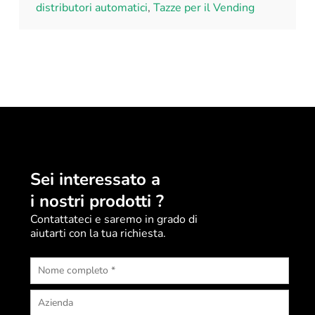
distributori automatici
,
Tazze per il Vending
Sei interessato a
i nostri prodotti ?
Contattateci e saremo in grado di
aiutarti con la tua richiesta.