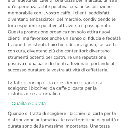
e la fedeltà dei clienti. Una tazza ben marcata, unita a
un’esperienza tattile positiva, crea un’associazione
memorabile con il vostro caffè. I clienti soddisfatti
diventano ambasciatori del marchio, condividendo le
loro esperienze positive attraverso il passaparola.
Questa promozione organica non solo attira nuovi
clienti, ma favorisce anche un senso di fiducia e fedeltà
tra quelli esistenti. I bicchieri di carta giusti, se scelti
con cura, diventano più che contenitori: diventano
strumenti potenti per costruire una reputazione
positiva e una base di clienti affezionati, portando al
successo duraturo la vostra attività di caffetteria.
I 4 fattori principali da considerare quando si
scelgono i bicchieri da caffè di carta per la
distribuzione automatica
1.
Qualità e durata
Quando si tratta di scegliere i bicchieri di carta per la
distribuzione automatica, le caratteristiche di qualità e
durata sono della massima importanza. Una tazza