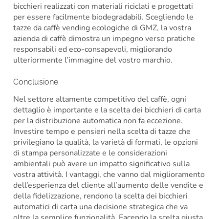
bicchieri realizzati con materiali riciclati e progettati
per essere facilmente biodegradabili. Scegliendo le
tazze da caffè vending ecologiche di GMZ, la vostra
azienda di caffè dimostra un impegno verso pratiche
responsabili ed eco-consapevoli, migliorando
ulteriormente l’immagine del vostro marchio.
Conclusione
Nel settore altamente competitivo del caffè, ogni
dettaglio è importante e la scelta dei bicchieri di carta
per la distribuzione automatica non fa eccezione.
Investire tempo e pensieri nella scelta di tazze che
privilegiano la qualità, la varietà di formati, le opzioni
di stampa personalizzate e le considerazioni
ambientali può avere un impatto significativo sulla
vostra attività. I vantaggi, che vanno dal miglioramento
dell’esperienza del cliente all’aumento delle vendite e
della fidelizzazione, rendono la scelta dei bicchieri
automatici di carta una decisione strategica che va
oltre la semplice funzionalità. Facendo la scelta giusta,