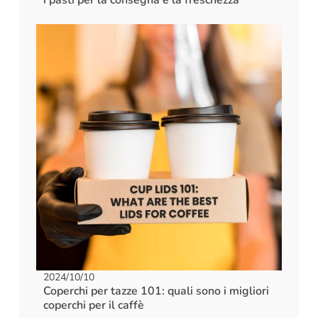
i pasti per la consegna e la freschezza
2024/10/10
Coperchi per tazze 101: quali sono i migliori
coperchi per il caffè