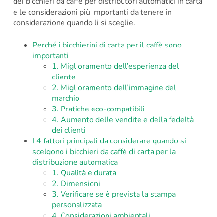
dei bicchieri da caffè per distributori automatici in carta
e le considerazioni più importanti da tenere in
considerazione quando li si sceglie.
Perché i bicchierini di carta per il caffè sono
importanti
1. Miglioramento dell’esperienza del
cliente
2. Miglioramento dell’immagine del
marchio
3. Pratiche eco-compatibili
4. Aumento delle vendite e della fedeltà
dei clienti
I 4 fattori principali da considerare quando si
scelgono i bicchieri da caffè di carta per la
distribuzione automatica
1. Qualità e durata
2. Dimensioni
3. Verificare se è prevista la stampa
personalizzata
4. Considerazioni ambientali