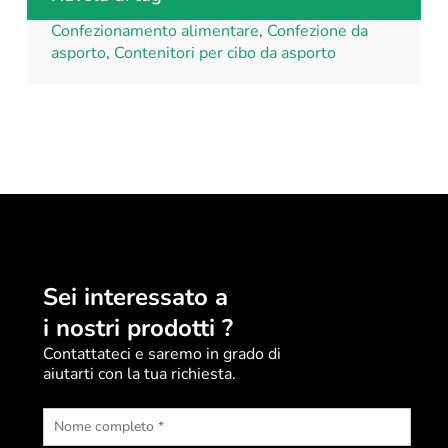
Confezionamento alimentare
,
Confezione da
asporto
,
Contenitori per cibo da asporto
Sei interessato a
i nostri prodotti ?
Contattateci e saremo in grado di
aiutarti con la tua richiesta.