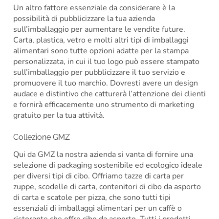
Un altro fattore essenziale da considerare è la
possibilità di pubblicizzare la tua azienda
sull’imballaggio per aumentare le vendite future.
Carta, plastica, vetro e molti altri tipi di imballaggi
alimentari sono tutte opzioni adatte per la stampa
personalizzata, in cui il tuo logo può essere stampato
sull’imballaggio per pubblicizzare il tuo servizio e
promuovere il tuo marchio. Dovresti avere un design
audace e distintivo che catturerà l’attenzione dei clienti
e fornirà efficacemente uno strumento di marketing
gratuito per la tua attività.
Collezione GMZ
Qui da GMZ la nostra azienda si vanta di fornire una
selezione di packaging sostenibile ed ecologico ideale
per diversi tipi di cibo. Offriamo tazze di carta per
zuppe, scodelle di carta, contenitori di cibo da asporto
di carta e scatole per pizza, che sono tutti tipi
essenziali di imballaggi alimentari per un caffè o
ristorante che offre cibo da asporto. Tutti i prodotti