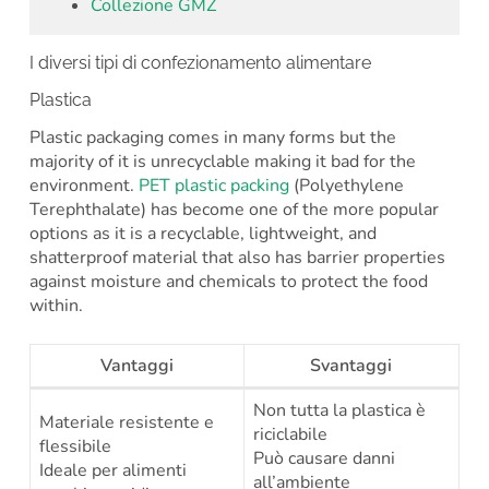
Collezione GMZ
I diversi tipi di confezionamento alimentare
Plastica
Plastic packaging comes in many forms but the
majority of it is unrecyclable making it bad for the
environment.
PET plastic packing
(Polyethylene
Terephthalate) has become one of the more popular
options as it is a recyclable, lightweight, and
shatterproof material that also has barrier properties
against moisture and chemicals to protect the food
within.
Vantaggi
Svantaggi
Non tutta la plastica è
Materiale resistente e
riciclabile
flessibile
Può causare danni
Ideale per alimenti
all’ambiente