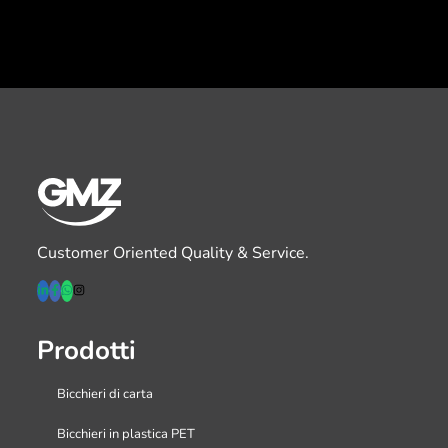
Customer Oriented Quality & Service.
Prodotti
Bicchieri di carta
Bicchieri in plastica PET