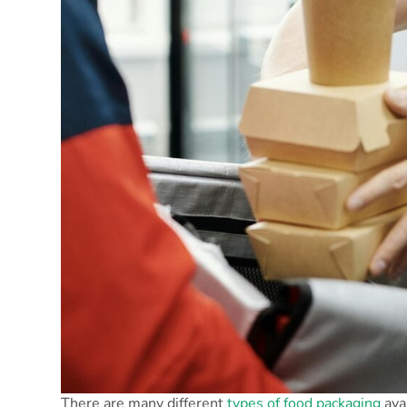
There are many different
types of food packaging
ava