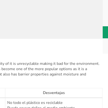
y of it is unrecyclable making it bad for the environment.
 become one of the more popular options as it is a
at also has barrier properties against moisture and
Desventajas
No todo el plástico es reciclable
Puede causar daños al medio ambiente