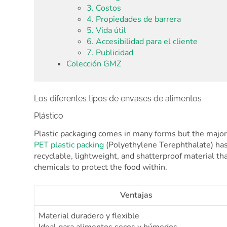
3. Costos
4. Propiedades de barrera
5. Vida útil
6. Accesibilidad para el cliente
7. Publicidad
Colección GMZ
Los diferentes tipos de envases de alimentos
Plástico
Plastic packaging comes in many forms but the majorit
PET plastic packing
(Polyethylene Terephthalate) has
recyclable, lightweight, and shatterproof material th
chemicals to protect the food within.
Ventajas
Material duradero y flexible
Ideal para alimentos secos y húmedos