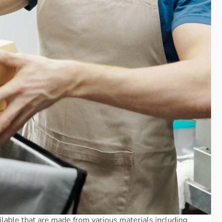
ilable that are made from various materials including