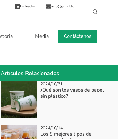
Linkedin
info@gmz.ltd
storia
Media
Noticias
Contáctenos
Artículos Relacionados
2024/10/31
¿Qué son los vasos de papel
sin plástico?
2024/10/14
Los 9 mejores tipos de