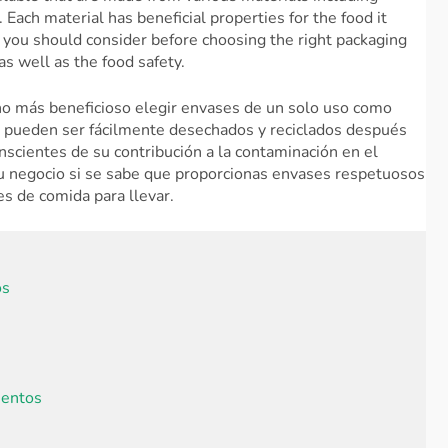
 Each material has beneficial properties for the food it
 you should consider before choosing the right packaging
as well as the food safety.
ucho más beneficioso elegir envases de un solo uso como
 pueden ser fácilmente desechados y reciclados después
nscientes de su contribución a la contaminación en el
u negocio si se sabe que proporcionas envases respetuosos
s de comida para llevar.
os
mentos