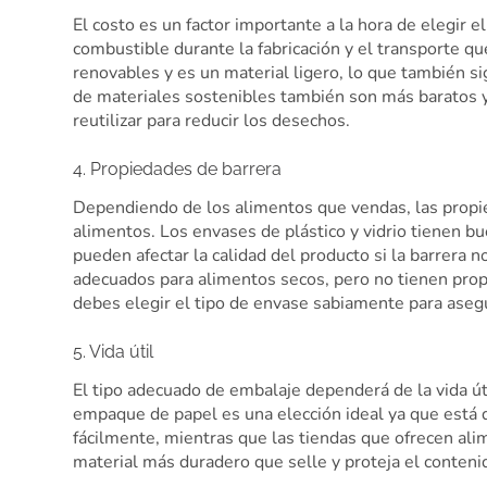
El costo es un factor importante a la hora de elegir
combustible durante la fabricación y el transporte que
renovables y es un material ligero, lo que también s
de materiales sostenibles también son más baratos y
reutilizar para reducir los desechos.
4. Propiedades de barrera
Dependiendo de los alimentos que vendas, las propie
alimentos. Los envases de plástico y vidrio tienen bu
pueden afectar la calidad del producto si la barrera
adecuados para alimentos secos, pero no tienen propi
debes elegir el tipo de envase sabiamente para asegu
5. Vida útil
El tipo adecuado de embalaje dependerá de la vida úti
empaque de papel es una elección ideal ya que está 
fácilmente, mientras que las tiendas que ofrecen ali
material más duradero que selle y proteja el conteni