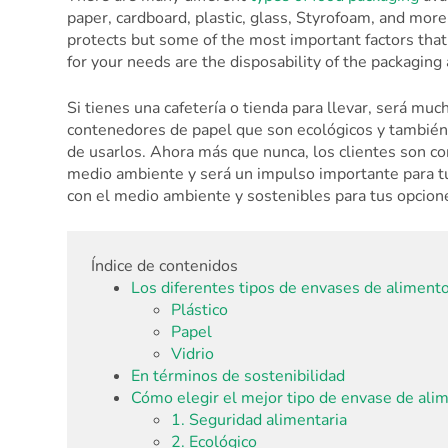
paper, cardboard, plastic, glass, Styrofoam, and more.
protects but some of the most important factors that
for your needs are the disposability of the packaging 
Si tienes una cafetería o tienda para llevar, será m
contenedores de papel que son ecológicos y también
de usarlos. Ahora más que nunca, los clientes son co
medio ambiente y será un impulso importante para t
con el medio ambiente y sostenibles para tus opcione
Índice de contenidos
Los diferentes tipos de envases de aliment
Plástico
Papel
Vidrio
En términos de sostenibilidad
Cómo elegir el mejor tipo de envase de ali
1. Seguridad alimentaria
2. Ecológico