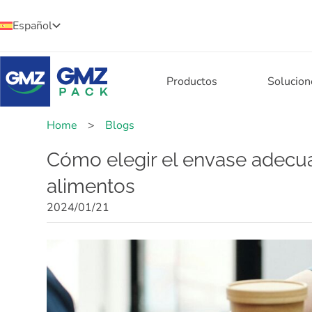
Español
Productos
Solucion
Home
>
Blogs
Cómo elegir el envase adecua
alimentos
2024/01/21