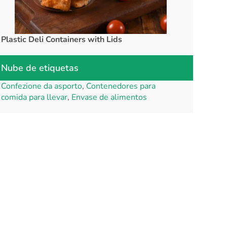
Plastic Deli Containers with Lids
rPET Cups a
Nube de etiquetas
Confezione da asporto
,
Contenedores para
comida para llevar
,
Envase de alimentos