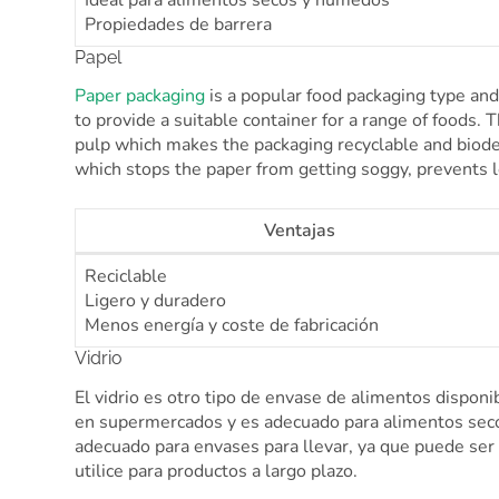
Propiedades de barrera
Papel
Paper packaging
is a popular food packaging type and
to provide a suitable container for a range of foods
pulp which makes the packaging recyclable and biod
which stops the paper from getting soggy, prevents l
Ventajas
Reciclable
Ligero y duradero
Menos energía y coste de fabricación
Vidrio
El vidrio es otro tipo de envase de alimentos disponi
en supermercados y es adecuado para alimentos secos
adecuado para envases para llevar, ya que puede ser
utilice para productos a largo plazo.