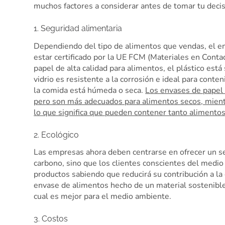
muchos factores a considerar antes de tomar tu decis
1. Seguridad alimentaria
Dependiendo del tipo de alimentos que vendas, el 
estar certificado por la UE FCM (Materiales en Cont
papel de alta calidad para alimentos, el plástico est
vidrio es resistente a la corrosión e ideal para con
la comida está húmeda o seca.
Los envases de papel 
pero son más adecuados para alimentos secos, mientra
lo que significa que pueden contener tanto aliment
2. Ecológico
Las empresas ahora deben centrarse en ofrecer un ser
carbono, sino que los clientes conscientes del medi
productos sabiendo que reducirá su contribución a la
envase de alimentos hecho de un material sostenible
cual es mejor para el medio ambiente.
3. Costos