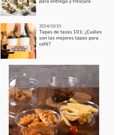
para entrega y frescura
2024/10/10
Tapas de tazas 101: ¿Cuáles
son las mejores tapas para
café?