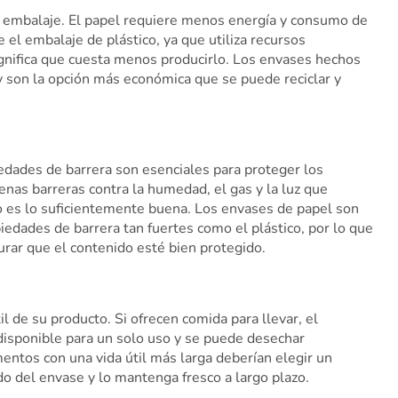
 el embalaje. El papel requiere menos energía y consumo de
 el embalaje de plástico, ya que utiliza recursos
ignifica que cuesta menos producirlo. Los envases hechos
 son la opción más económica que se puede reciclar y
dades de barrera son esenciales para proteger los
enas barreras contra la humedad, el gas y la luz que
 no es lo suficientemente buena. Los envases de papel son
edades de barrera tan fuertes como el plástico, por lo que
rar que el contenido esté bien protegido.
l de su producto. Si ofrecen comida para llevar, el
disponible para un solo uso y se puede desechar
mentos con una vida útil más larga deberían elegir un
do del envase y lo mantenga fresco a largo plazo.