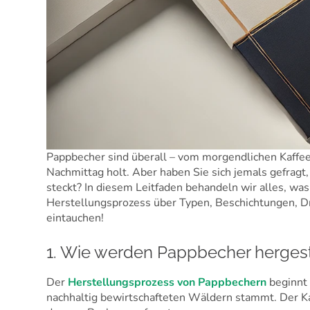
Pappbecher sind überall – vom morgendlichen Kaffe
Nachmittag holt. Aber haben Sie sich jemals gefragt,
steckt? In diesem Leitfaden behandeln wir alles, w
Herstellungsprozess über Typen, Beschichtungen, Dru
eintauchen!
1. Wie werden Pappbecher hergest
Der
Herstellungsprozess von Pappbechern
beginnt 
nachhaltig bewirtschafteten Wäldern stammt. Der Ka