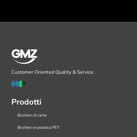
Customer Oriented Quality & Service.
Prodotti
Bicchieri di carta
Bicchieri in plastica PET