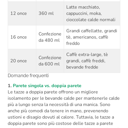
Latte macchiato,
12 once
360 ml
cappuccini, moka,
cioccolate calde normali
Grandi caffellatte, grandi
Confezione
16 once
tè, americanos, caffè
da 480 ml
freddo
Caffè extra-large, tè
Confezione
20 once
grandi, caffè freddi,
da 600 ml
bevande fredde
Domande frequenti
1.
Parete singola vs. doppia parete
Le tazze a doppia parete offrono un migliore
isolamento per le bevande calde per mantenerle calde
più a lungo senza la necessità di una manica. Sono
anche più comodi da tenere in mano, prevenendo
ustioni e disagio dovuti al calore. Tuttavia, le tazze a
doppia parete sono più costose delle tazze a parete