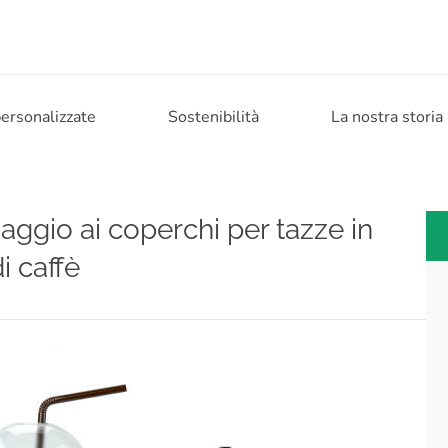
personalizzate
Sostenibilità
La nostra storia
saggio ai coperchi per tazze in
i caffè