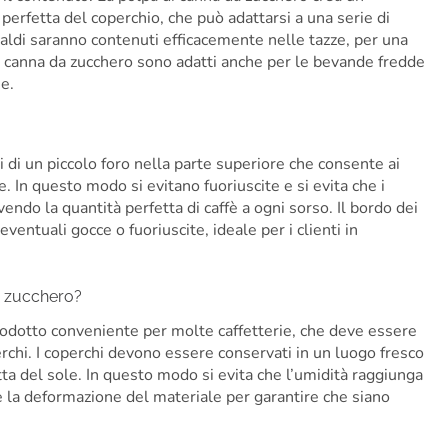
perfetta del coperchio, che può adattarsi a una serie di
caldi saranno contenuti efficacemente nelle tazze, per una
 di canna da zucchero sono adatti anche per le bevande fredde
e.
i di un piccolo foro nella parte superiore che consente ai
de. In questo modo si evitano fuoriuscite e si evita che i
evendo la quantità perfetta di caffè a ogni sorso. Il bordo dei
ventuali gocce o fuoriuscite, ideale per i clienti in
a zucchero?
prodotto conveniente per molte caffetterie, che deve essere
rchi. I coperchi devono essere conservati in un luogo fresco
tta del sole. In questo modo si evita che l’umidità raggiunga
ne la deformazione del materiale per garantire che siano