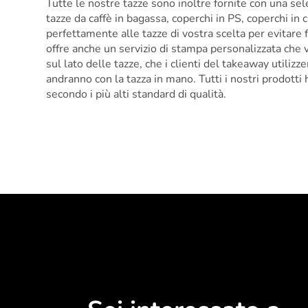
Tutte le nostre tazze sono inoltre fornite con una sele
tazze da caffè in bagassa, coperchi in PS, coperchi in 
perfettamente alle tazze di vostra scelta per evitar
offre anche un servizio di stampa personalizzata che v
sul lato delle tazze, che i clienti del takeaway utiliz
andranno con la tazza in mano. Tutti i nostri prodott
secondo i più alti standard di qualità.