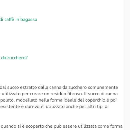
di caffè in bagassa
a da zucchero?
ti dal succo estratto dalla canna da zucchero comunemente
utilizzato per creare un residuo fibroso. Il succo di canna
ppolato, modellato nella forma ideale del coperchio e poi
esistente e durevole, utilizzato anche per altri tipi di
 a quando si è scoperto che può essere utilizzata come forma