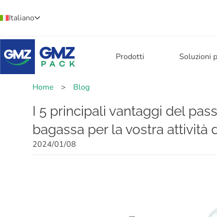
Italiano
Prodotti
Soluzioni 
Home
>
Blog
I 5 principali vantaggi del pas
bagassa per la vostra attività d
2024/01/08