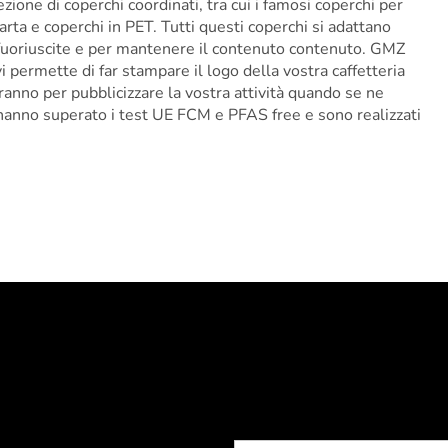
zione di coperchi coordinati, tra cui i famosi coperchi per
carta e coperchi in PET. Tutti questi coperchi si adattano
e fuoriuscite e per mantenere il contenuto contenuto. GMZ
i permette di far stampare il logo della vostra caffetteria
zeranno per pubblicizzare la vostra attività quando se ne
i hanno superato i test UE FCM e PFAS free e sono realizzati