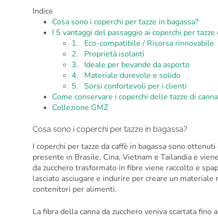
Indice
Cosa sono i coperchi per tazze in bagassa?
I 5 vantaggi del passaggio ai coperchi per tazze 
1. Eco-compatibile / Risorsa rinnovabile
2. Proprietà isolanti
3. Ideale per bevande da asporto
4. Materiale durevole e solido
5. Sorsi confortevoli per i clienti
Come conservare i coperchi delle tazze di cann
Collezione GMZ
Cosa sono i coperchi per tazze in bagassa?
I coperchi per tazze da caffè in bagassa sono ottenu
presente in Brasile, Cina, Vietnam e Tailandia e viene 
da zucchero trasformato in fibre viene raccolto e spa
lasciato asciugare e indurire per creare un materiale r
contenitori per alimenti.
La fibra della canna da zucchero veniva scartata fino