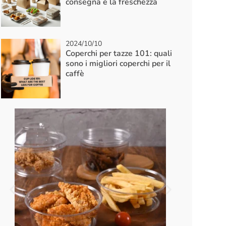
consegna e la freschezza
2024/10/10
Coperchi per tazze 101: quali
sono i migliori coperchi per il
caffè