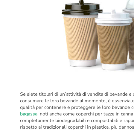
Se siete titolari di un’attività di vendita di bevande e 
consumare le loro bevande al momento, è essenziale che
qualità per contenere e proteggere le loro bevande c
bagassa
, noti anche come coperchi per tazze in canna
completamente biodegradabili e compostabili e rappre
rispetto ai tradizionali coperchi in plastica, più danno