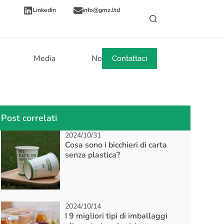
Linkedin
info@gmz.ltd
Media
Notizie
Contattaci
Post correlati
2024/10/31
Cosa sono i bicchieri di carta
senza plastica?
2024/10/14
I 9 migliori tipi di imballaggi