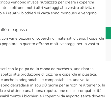
ricoli vengono invece riutilizzati per creare i coperchi
nte e offrono molti altri vantaggi alla vostra attività di
ero e i relativi bicchieri di carta sono monouso e vengono
caffè in bagassa
con varie opzioni di coperchi di materiali diversi. I coperchi
ta popolare in quanto offrono molti vantaggi per la vostra
zzati con la polpa della canna da zucchero, una risorsa
petto alla produzione di tazzine e coperchi in plastica.
 e anche biodegradabili e compostabili e, una volta
ono degradarsi in soli 90 giorni per arricchire il terreno. In
enda e si ottiene una buona reputazione di eco-compatibilità
nsabilmente i bicchieri e i coperchi da asporto senza doversi