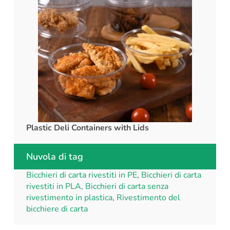
Plastic Deli Containers with Lids
rPET C
Nuvola di tag
Bicchieri di carta rivestiti in PE
,
Bicchieri di carta
rivestiti in PLA
,
Bicchieri di carta senza
rivestimento in plastica
,
Rivestimento del
bicchiere di carta