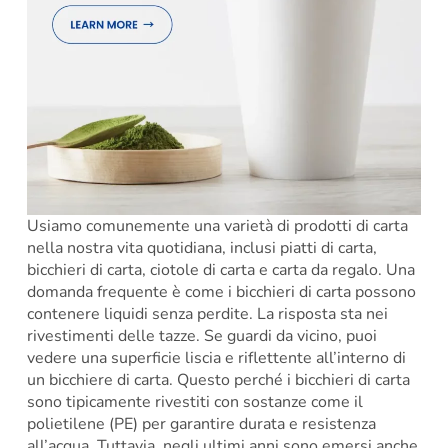
Usiamo comunemente una varietà di prodotti di carta
nella nostra vita quotidiana, inclusi piatti di carta,
bicchieri di carta, ciotole di carta e carta da regalo. Una
domanda frequente è come i bicchieri di carta possono
contenere liquidi senza perdite. La risposta sta nei
rivestimenti delle tazze. Se guardi da vicino, puoi
vedere una superficie liscia e riflettente all’interno di
un bicchiere di carta. Questo perché i bicchieri di carta
sono tipicamente rivestiti con sostanze come il
polietilene (PE) per garantire durata e resistenza
all’acqua. Tuttavia, negli ultimi anni sono emersi anche