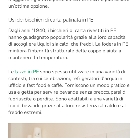
un’ottima opzione.
Usi dei bicchieri di carta patinata in PE
Dagli anni ‘1940, i bicchieri di carta rivestiti in PE
hanno guadagnato popolarità grazie alla loro capacità
di accogliere liquidi sia caldi che freddi. La fodera in PE
migliora l’integrità strutturale delle coppe e aiuta a
mantenere la temperatura.
Le
tazze in PE
sono spesso utilizzate in una varietà di
contesti, tra cui celebrazioni, refrigeratori d’acqua in
ufficio e fast food e caffè. Forniscono un modo pratico e
usa e getta per servire bevande senza preoccuparsi di
fuoriuscite o perdite. Sono adattabili a una varietà di
tipi di bevande grazie alla loro resistenza al caldo e al
freddo estremi.