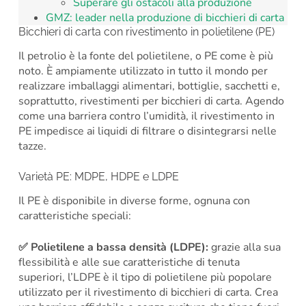
Superare gli ostacoli alla produzione
GMZ: leader nella produzione di bicchieri di carta
Bicchieri di carta con rivestimento in polietilene (PE)
Il petrolio è la fonte del polietilene, o PE come è più
noto. È ampiamente utilizzato in tutto il mondo per
realizzare imballaggi alimentari, bottiglie, sacchetti e,
soprattutto, rivestimenti per bicchieri di carta. Agendo
come una barriera contro l’umidità, il rivestimento in
PE impedisce ai liquidi di filtrare o disintegrarsi nelle
tazze.
Varietà PE: MDPE, HDPE e LDPE
Il PE è disponibile in diverse forme, ognuna con
caratteristiche speciali:
✅
Polietilene a bassa densità (LDPE):
grazie alla sua
flessibilità e alle sue caratteristiche di tenuta
superiori, l’LDPE è il tipo di polietilene più popolare
utilizzato per il rivestimento di bicchieri di carta. Crea