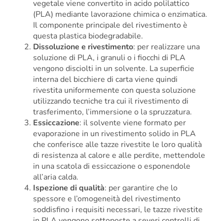
vegetale viene convertito in acido polilattico
(PLA) mediante lavorazione chimica o enzimatica.
Il componente principale del rivestimento è
questa plastica biodegradabile.
Dissoluzione e rivestimento
: per realizzare una
soluzione di PLA, i granuli o i fiocchi di PLA
vengono disciolti in un solvente. La superficie
interna del bicchiere di carta viene quindi
rivestita uniformemente con questa soluzione
utilizzando tecniche tra cui il rivestimento di
trasferimento, l’immersione o la spruzzatura.
Essiccazione
: il solvente viene formato per
evaporazione in un rivestimento solido in PLA
che conferisce alle tazze rivestite le loro qualità
di resistenza al calore e alle perdite, mettendole
in una scatola di essiccazione o esponendole
all’aria calda.
Ispezione di qualità
: per garantire che lo
spessore e l’omogeneità del rivestimento
soddisfino i requisiti necessari, le tazze rivestite
in PLA vengono sottoposte a severi controlli di