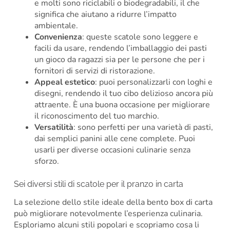
e molti sono riciclabili o biodegradabili, il che
significa che aiutano a ridurre l’impatto
ambientale.
Convenienza
: queste scatole sono leggere e
facili da usare, rendendo l’imballaggio dei pasti
un gioco da ragazzi sia per le persone che per i
fornitori di servizi di ristorazione.
Appeal estetico
: puoi personalizzarli con loghi e
disegni, rendendo il tuo cibo delizioso ancora più
attraente. È una buona occasione per migliorare
il riconoscimento del tuo marchio.
Versatilità
: sono perfetti per una varietà di pasti,
dai semplici panini alle cene complete. Puoi
usarli per diverse occasioni culinarie senza
sforzo.
Sei diversi stili di scatole per il pranzo in carta
La selezione dello stile ideale della bento box di carta
può migliorare notevolmente l’esperienza culinaria.
Esploriamo alcuni stili popolari e scopriamo cosa li