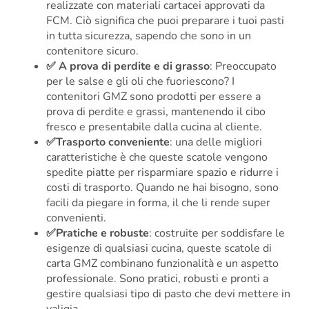
realizzate con materiali cartacei approvati da
FCM. Ciò significa che puoi preparare i tuoi pasti
in tutta sicurezza, sapendo che sono in un
contenitore sicuro.
✅ A prova di perdite e di grasso
: Preoccupato
per le salse e gli oli che fuoriescono? I
contenitori GMZ sono prodotti per essere a
prova di perdite e grassi, mantenendo il cibo
fresco e presentabile dalla cucina al cliente.
✅Trasporto conveniente
: una delle migliori
caratteristiche è che queste scatole vengono
spedite piatte per risparmiare spazio e ridurre i
costi di trasporto. Quando ne hai bisogno, sono
facili da piegare in forma, il che li rende super
convenienti.
✅Pratiche e robuste
: costruite per soddisfare le
esigenze di qualsiasi cucina, queste scatole di
carta GMZ combinano funzionalità e un aspetto
professionale. Sono pratici, robusti e pronti a
gestire qualsiasi tipo di pasto che devi mettere in
valigia.