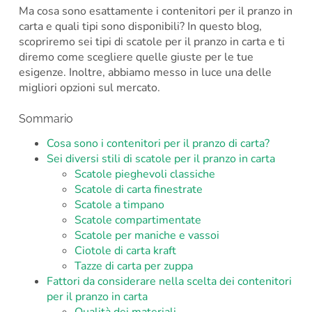
Ma cosa sono esattamente i contenitori per il pranzo in
carta e quali tipi sono disponibili? In questo blog,
scopriremo sei tipi di scatole per il pranzo in carta e ti
diremo come scegliere quelle giuste per le tue
esigenze. Inoltre, abbiamo messo in luce una delle
migliori opzioni sul mercato.
Sommario
Cosa sono i contenitori per il pranzo di carta?
Sei diversi stili di scatole per il pranzo in carta
Scatole pieghevoli classiche
Scatole di carta finestrate
Scatole a timpano
Scatole compartimentate
Scatole per maniche e vassoi
Ciotole di carta kraft
Tazze di carta per zuppa
Fattori da considerare nella scelta dei contenitori
per il pranzo in carta