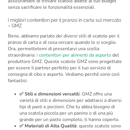
assicurandoti di trovare scatole adatte al tuo budget
senza sacrificare le funzionalità essenziali.
I migliori contenitori per il pranzo in carta sul mercato
– GMZ
Bene, abbiamo parlato dei diversi stili di scatole per il
pranzo di carta e di cosa cercare quando le si sceglie.
Ora, permettetemi di presentarvi una scelta
straordinaria:
i contenitori per alimenti da asporto
del
produttore GMZ. Queste scatole GMZ sono progettate
per essere il partner perfetto per il tuo servizio di
consegna di cibo e asporto. Vediamo perché sono così
fantastici.
✅ Stili e dimensioni versatili
: GMZ offre una
varietà di stili e dimensioni per adattarsi a diversi
tipi di pasti e porzioni. Che tu abbia bisogno di
una scatola piccola per un panino o di una più
grande per un pasto completo, ti hanno coperto.
✅
Materiali di Alta Qualità
: queste scatole sono