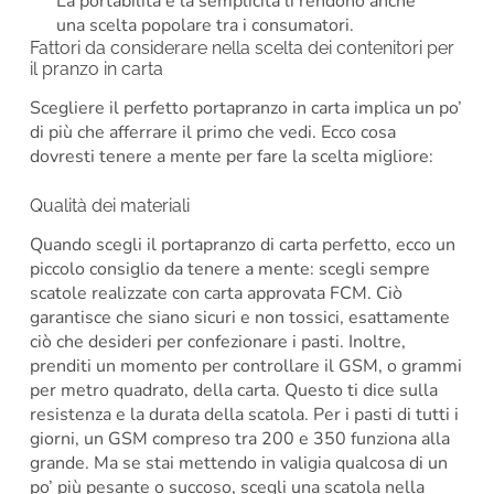
La portabilità e la semplicità li rendono anche
una scelta popolare tra i consumatori.
Fattori da considerare nella scelta dei contenitori per
il pranzo in carta
Scegliere il perfetto portapranzo in carta implica un po’
di più che afferrare il primo che vedi. Ecco cosa
dovresti tenere a mente per fare la scelta migliore:
Qualità dei materiali
Quando scegli il portapranzo di carta perfetto, ecco un
piccolo consiglio da tenere a mente: scegli sempre
scatole realizzate con carta approvata FCM. Ciò
garantisce che siano sicuri e non tossici, esattamente
ciò che desideri per confezionare i pasti. Inoltre,
prenditi un momento per controllare il GSM, o grammi
per metro quadrato, della carta. Questo ti dice sulla
resistenza e la durata della scatola. Per i pasti di tutti i
giorni, un GSM compreso tra 200 e 350 funziona alla
grande. Ma se stai mettendo in valigia qualcosa di un
po’ più pesante o succoso, scegli una scatola nella