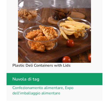
Plastic Deli Containers with Lids
rPET C
Nuvola di tag
Confezionamento alimentare
,
Expo
dell'imballaggio alimentare