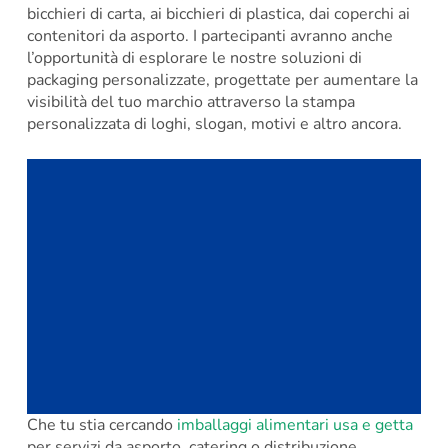
bicchieri di carta, ai bicchieri di plastica, dai coperchi ai
contenitori da asporto. I partecipanti avranno anche
l’opportunità di esplorare le nostre soluzioni di
packaging personalizzate, progettate per aumentare la
visibilità del tuo marchio attraverso la stampa
personalizzata di loghi, slogan, motivi e altro ancora.
Che tu stia cercando
imballaggi alimentari usa e getta
per servizi da asporto, catering o distribuzione