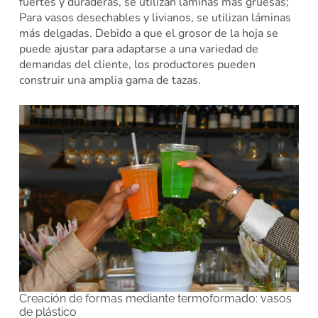
fuertes y duraderas, se utilizan láminas más gruesas;
Para vasos desechables y livianos, se utilizan láminas
más delgadas. Debido a que el grosor de la hoja se
puede ajustar para adaptarse a una variedad de
demandas del cliente, los productores pueden
construir una amplia gama de tazas.
Creación de formas mediante termoformado: vasos
de plástico