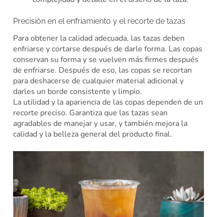
Precisión en el enfriamiento y el recorte de tazas
Para obtener la calidad adecuada, las tazas deben
enfriarse y cortarse después de darle forma. Las copas
conservan su forma y se vuelven más firmes después
de enfriarse. Después de eso, las copas se recortan
para deshacerse de cualquier material adicional y
darles un borde consistente y limpio.
La utilidad y la apariencia de las copas dependen de un
recorte preciso. Garantiza que las tazas sean
agradables de manejar y usar, y también mejora la
calidad y la belleza general del producto final.