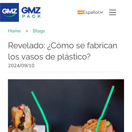
Español
Home
>
Blogs
Revelado: ¿Cómo se fabrican
los vasos de plástico?
2024/09/10