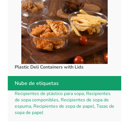
Plastic Deli Containers with Lids
rPET C
Nube de etiquetas
Recipientes de plástico para sopa
,
Recipientes
de sopa componibles
,
Recipientes de sopa de
espuma
,
Recipientes de sopa de papel
,
Tazas de
sopa de papel