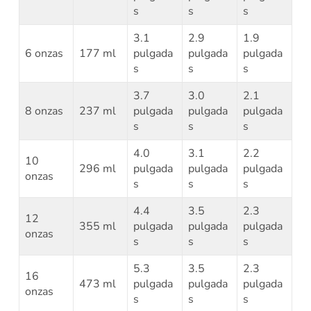
s
s
s
3.1
2.9
1.9
6 onzas
177 ml
pulgada
pulgada
pulgada
s
s
s
3.7
3.0
2.1
8 onzas
237 ml
pulgada
pulgada
pulgada
s
s
s
4.0
3.1
2.2
10
296 ml
pulgada
pulgada
pulgada
onzas
s
s
s
4.4
3.5
2.3
12
355 ml
pulgada
pulgada
pulgada
onzas
s
s
s
5.3
3.5
2.3
16
473 ml
pulgada
pulgada
pulgada
onzas
s
s
s